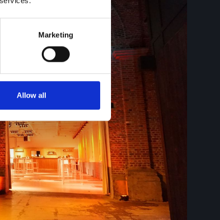
 services.
Marketing
Allow all