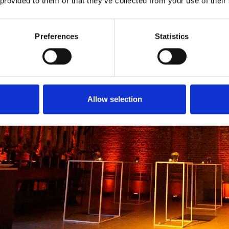
 provided to them or that they’ve collected from your use of their
Preferences
Statistics
Allow selection