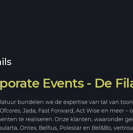
ils
porate Events - De Fil
Filatuur bundelen we de expertise van tal van to
 Ofcores, Jada, Fast Forward, Act Wise en meer 
nten te realiseren. Onze klanten, waaronder 
ularta, Ontex, Belfius, Polestar en Bel&Bo, vertr