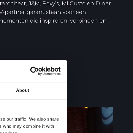
architect, J&M, Boxy’s, Mi Gusto en Diner
 AV-partner garant staan voor een
enementen die inspireren, verbinden en
About
se our traffic. We also share
ers who may combine it with