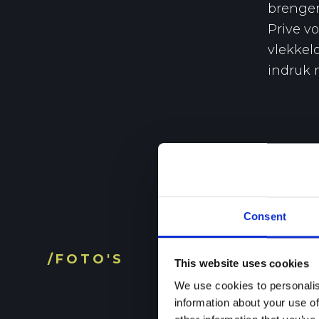
brengen
Prive vo
vlekkel
indruk 
Consent
/FOTO'S
This website uses cookies
We use cookies to personalis
information about your use of