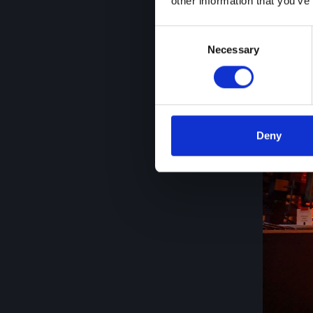
other information that you’ve
Consent
Necessary
Selection
Deny