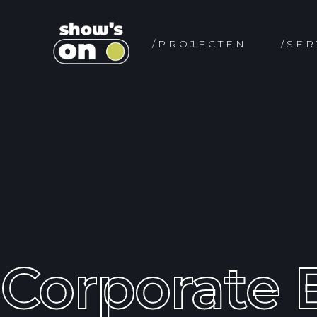
/PROJECTEN
/SER
Corporate E