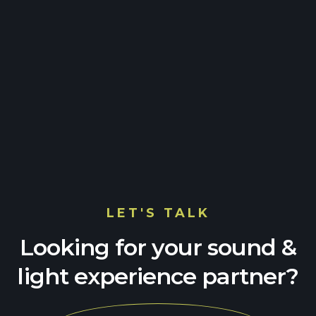
NEXT
PREV
LET'S TALK
Looking for your sound &
light experience partner?