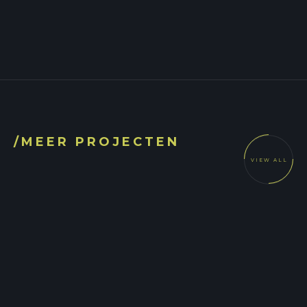
/MEER PROJECTEN
VIEW ALL