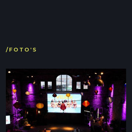
/FOTO'S