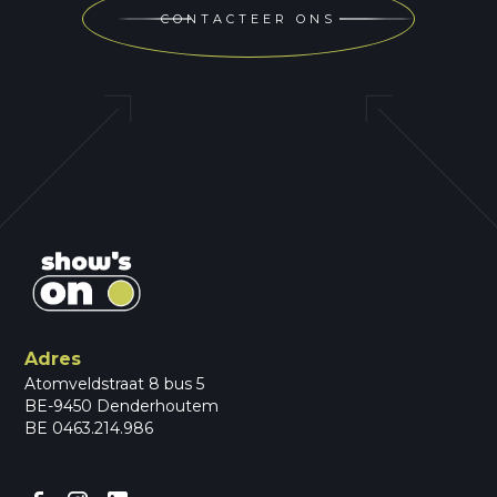
CONTACTEER ONS
Adres
Atomveldstraat 8 bus 5
BE-9450 Denderhoutem
BE 0463.214.986